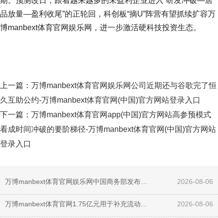
期。预测改日，跟着越来越多的未盈利企业进入“研发冲破—居
品放量—盈利收尾”的正轮回，科创板“摘U”阵营有望抓续扩容万
博manbext体育官网娱乐网，进一步激活硬科技投资生态。
上一篇：
万博manbext体育官网娱乐网公司近期还与谷歌完了恒
久互助公约-万博manbext体育官网(中国)官方网站登录入口
下一篇：
万博manbext体育官网app(中国)官方网站高参预模式
看成时间冲破的要阶梯径-万博manbext体育官网(中国)官方网站
登录入口
万博manbext体育官网娱乐网中国商务部发布对加拿大油菜籽反推销看望的初裁效力-万博manbext体育官网(中国)官方网站登录入口
2026-08-06
万博manbext体育官网1.75亿元用于补充流动资金-万博manbext体育官网(中国)官方网站登录入口
2026-08-06