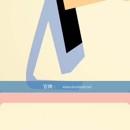
官网：
www.drunkevil.net