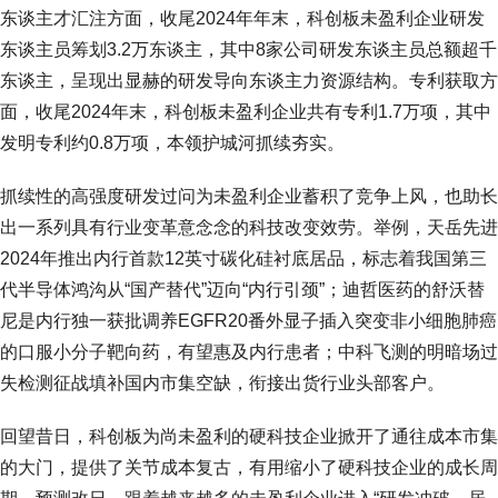
东谈主才汇注方面，收尾2024年年末，科创板未盈利企业研发
东谈主员筹划3.2万东谈主，其中8家公司研发东谈主员总额超千
东谈主，呈现出显赫的研发导向东谈主力资源结构。专利获取方
面，收尾2024年末，科创板未盈利企业共有专利1.7万项，其中
发明专利约0.8万项，本领护城河抓续夯实。
抓续性的高强度研发过问为未盈利企业蓄积了竞争上风，也助长
出一系列具有行业变革意念念的科技改变效劳。举例，天岳先进
2024年推出内行首款12英寸碳化硅衬底居品，标志着我国第三
代半导体鸿沟从“国产替代”迈向“内行引颈”；迪哲医药的舒沃替
尼是内行独一获批调养EGFR20番外显子插入突变非小细胞肺癌
的口服小分子靶向药，有望惠及内行患者；中科飞测的明暗场过
失检测征战填补国内市集空缺，衔接出货行业头部客户。
回望昔日，科创板为尚未盈利的硬科技企业掀开了通往成本市集
的大门，提供了关节成本复古，有用缩小了硬科技企业的成长周