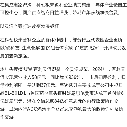
在集成电路鸿沟，科创板未盈利企业助力构建半导体产业链自主
可控生态，国产供应智商日益增强，带动市集份额加快普及。
以灵活个案打造改变发展标杆
在科创板未盈利企业的群体冲破中，部分行业代表性企业更所
以“硬科技+生意化解围”的组合拳实现了“质的飞跃”，开辟改变发
展的簇新旅途。
本年头度摘“U”的百利天恒即是一个灵活规范。2024年，百利天
恒实现营业收入58亿元，同比增长936%，上市后初度盈利，归
母净利润即一举达到37亿元。事迹跃升主要收成于公司中枢居
品BL-B01D1与跨国药企巨头百时好意思施贵宝达成了首付款8
亿好意思元、潜在交游总额84亿好意思元的内行政策协作交
游，成为内行ADC鸿沟单个财富总交游额最大的政策许可及协
作交游。