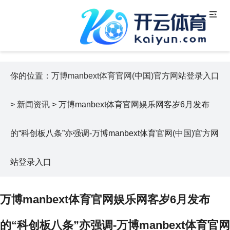
你的位置：
万博manbext体育官网(中国)官方网站登录入口
>
新闻资讯
> 万博manbext体育官网娱乐网客岁6月发布
的“科创板八条”亦强调-万博manbext体育官网(中国)官方网
站登录入口
万博manbext体育官网娱乐网客岁6月发布
的“科创板八条”亦强调-万博manbext体育官网