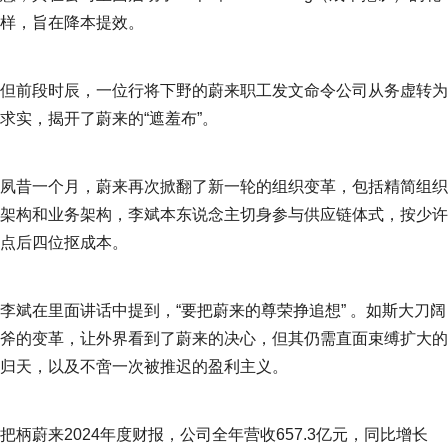
样，旨在降本提效。
但前段时辰，一位行将下野的蔚来职工发文命令公司从务虚转为
求实，揭开了蔚来的“遮羞布”。
夙昔一个月，蔚来再次掀翻了新一轮的组织变革，包括精简组织
架构和业务架构，李斌本东说念主切身参与供应链体式，按少许
点后四位抠成本。
李斌在里面讲话中提到，“要把蔚来的尊荣挣追想” 。如斯大刀阔
斧的变革，让外界看到了蔚来的决心，但其仍需直面束缚扩大的
归天，以及不啻一次被推迟的盈利主义。
把柄蔚来2024年度财报，公司全年营收657.3亿元，同比增长