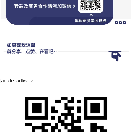
]article_adlist-->