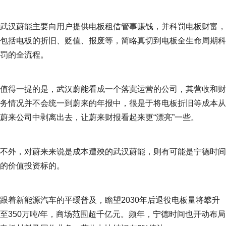
武汉蔚能主要向用户提供电板租借管事赚钱，并科罚电板财富，
包括电板的折旧、贬值、报废等，简略真切到电板全生命周期科
罚的全流程。
值得一提的是，武汉蔚能看成一个落寞运营的公司，其营收和财
务情况并不会统一到蔚来的年报中，很是于将电板折旧等成本从
蔚来公司中剥离出去，让蔚来财报看起来更“漂亮”一些。
不外，对蔚来来说是成本遭殃的武汉蔚能，则有可能是宁德时间
的价值投资标的。
跟着新能源汽车的平缓普及，瞻望2030年后退役电板量将攀升
至350万吨/年，商场范围超千亿元。频年，宁德时间也开动布局