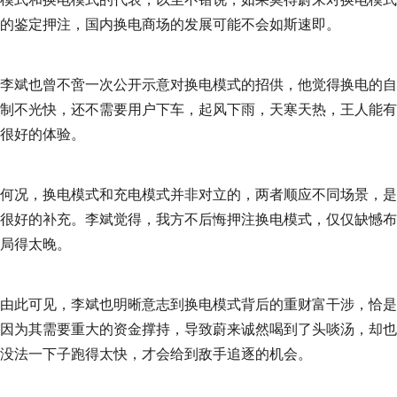
的鉴定押注，国内换电商场的发展可能不会如斯速即。
李斌也曾不啻一次公开示意对换电模式的招供，他觉得换电的自
制不光快，还不需要用户下车，起风下雨，天寒天热，王人能有
很好的体验。
何况，换电模式和充电模式并非对立的，两者顺应不同场景，是
很好的补充。李斌觉得，我方不后悔押注换电模式，仅仅缺憾布
局得太晚。
由此可见，李斌也明晰意志到换电模式背后的重财富干涉，恰是
因为其需要重大的资金撑持，导致蔚来诚然喝到了头啖汤，却也
没法一下子跑得太快，才会给到敌手追逐的机会。