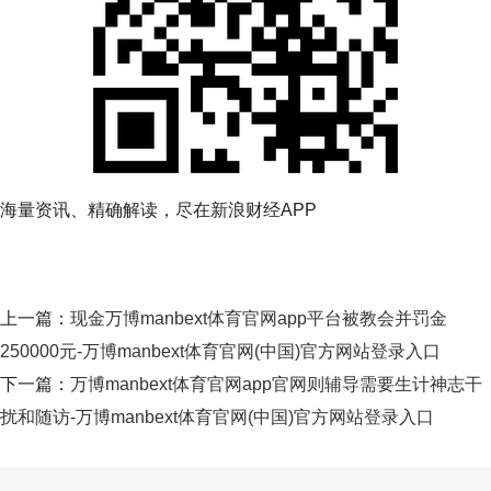
海量资讯、精确解读，尽在新浪财经APP
上一篇：
现金万博manbext体育官网app平台被教会并罚金
250000元-万博manbext体育官网(中国)官方网站登录入口
下一篇：
万博manbext体育官网app官网则辅导需要生计神志干
扰和随访-万博manbext体育官网(中国)官方网站登录入口