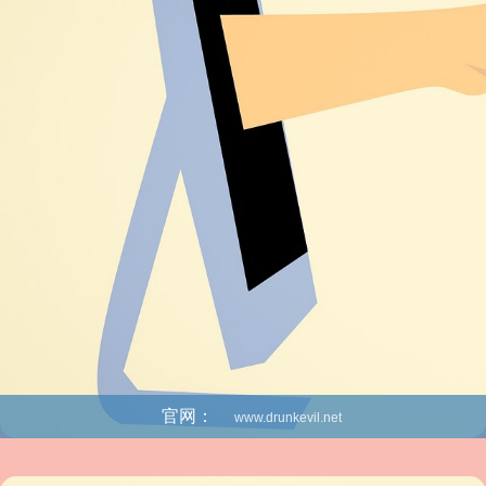
官网：
www.drunkevil.net