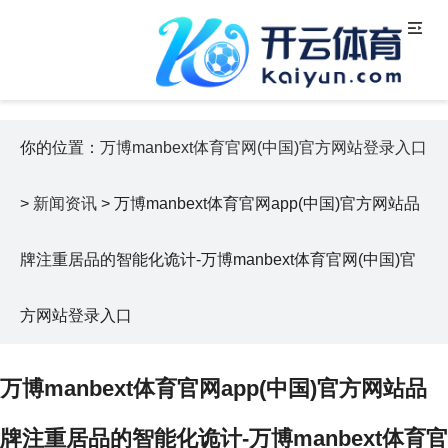
你的位置：
万博manbext体育官网(中国)官方网站登录入口
>
新闻资讯
> 万博manbext体育官网app(中国)官方网站品
牌注重居品的智能化诡计-万博manbext体育官网(中国)官
方网站登录入口
万博manbext体育官网app(中国)官方网站品
牌注重居品的智能化诡计-万博manbext体育官