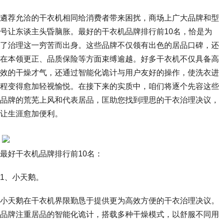
遴荐允洽的干衣机相同给消费者带来困扰，商场上广大品牌和型
号让东谈主头昏脑胀。最好的干衣机品牌排行前10名，恰是为
了治理这一穷苦而出身。这些品牌不仅领有出色的居品口碑，还
在本领更正、品质保险等方面束缚逾越。好多干衣机不仅具备高
效的干燥才气，还通过智能化诡计与用户友好的操作，使洗衣进
程变得愈加轻视愉悦。在接下来的实质中，咱们将逐个先容这些
品牌的荒芜上风和代表居品，匡助您找到理思的干衣治理决议，
让生涯愈加便利。
最好干衣机品牌排行前10名：
1、小天鹅。
小天鹅在干衣机界限勤恳于提供更为高效方便的干衣治理决议。
品牌注重居品的智能化诡计，搭载多种干燥模式，以舒服不同用