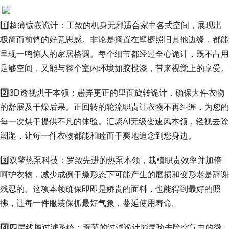
1️⃣超薄镶嵌诡计：工致的机身无邪适合家中各式空间，展现出
极简而前锋的好意思感。非论是搁置在壁橱照旧其他边缘，都能
呈现一鸣惊人的家居格调。每个细节都经过全心诡计，既不占用
足够空间，又能与整个室内环境如胶投漆，带来视觉上的享受。
2️⃣3D透视烘干本领：愚弄更正的里面旋转诡计，确保大件衣物
的舒展及干燥后果。正回转的轮流职责让衣物不再纠缠，为您的
每一次烘干提供不凡的体验。汇聚AI无级变速风本领，轻视去除
潮湿，让每一件衣物都能和睦而干爽地追念到您身边。
3️⃣双擎热泵科技：罗致先进的热泵本领，栽植职责效率并加倍
呵护衣物，减少成例干燥形态下可能产生的磨损和变形老是辞谢
残忍的。这项本领确保即即是娇贵的面料，也能得到最好的照
拂，让每一件服装保抓最好气象，蔓延使用寿命。
4️⃣四层线屑过滤系统：荒芜的过滤诡计能灵验去除空气中的微