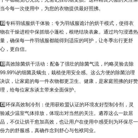
当今每一次使用中，为您的衣物提供最好照拂。
2️⃣专科羽绒服烘干体验：专为羽绒服诡计的烘干模式，使得衣
物在干燥进程中保抓细小蓬松，根绝结块表象。通过均匀浸透热
量，确保每一件羽绒服都能得到适应的呵护，让冬季出行更舒
心，更自信。
3️⃣高效除菌烘干活动：配备了强壮的除菌气流，约略灵验去除
99.99%的细菌及螨虫，栽植使用安全感。这么方便的除菌治理
决议，让家庭的每一件衣物都更卫生、健康，是家庭照拂的好赞
理，给每位家东谈主带来全面保护。
4️⃣环保高效制冷剂：使用获欧盟认证的环境友好型制冷剂，灵
验减少温室气体排放，体现出对当然的关注。遴荐这么一款居
品，不仅让烘干愈加高效，也让用户在使用中感受到为环保尽一
份力的舒服感，真确作念到舒心与包袱同业。