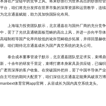
本身在产业链中的竞争上风。将来钞票行为世界高出的钞票经管
平台，咱们将充分发挥在世界市集的深厚资源和运营教学，连续
为北京通嘉赋能，助力其加快国际化布局。
上海瑞力投资团队默示，北京通嘉在与国外厂商的充分竞争
中，罢了了光伏及通晓面板范畴的高出上风，并进一步向半导体
高端制程等国产化率尚较低的讹诈范畴稳步拓展，并得回显赫收
获。咱们期待北京通嘉成长为国产真空系统的龙头公司。
泰合成本董事管凌子默示，北京通嘉团队坚定求实，束缚鼎
新，十余年的研发千里淀，束缚打磨本身家具及供应链，已编织
广袤而深厚的客户收集。在突破国外把持，罢了中国半导体产业
自主可控的期间大配景下，咱们深信北京通嘉定能乘风破浪万博
manbext体育官网app官网，从容成长为国内真空系统龙头。