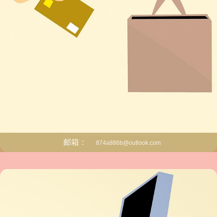
邮箱：
874a886b@outlook.com