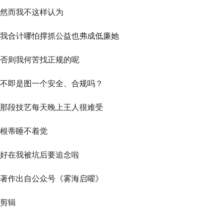
然而我不这样认为
我合计哪怕撑抓公益也弗成低廉她
否则我何苦找正规的呢
不即是图一个安全、合规吗？
那段技艺每天晚上王人很难受
根蒂睡不着觉
好在我被坑后要追念啦
著作出自公众号《雾海启曜》
剪辑