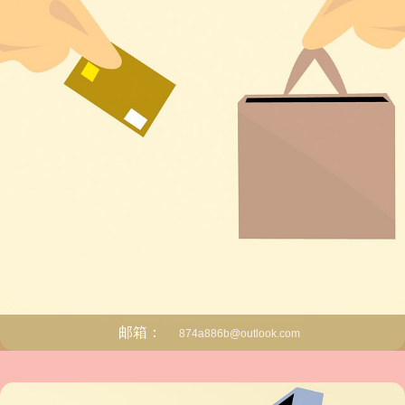
邮箱：
874a886b@outlook.com